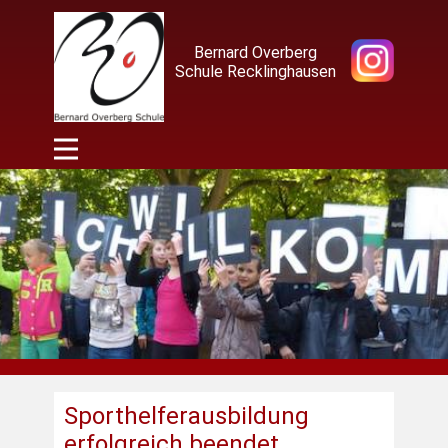
Bernard Overberg
Schule Recklinghausen
Sporthelferausbildung
erfolgreich beendet