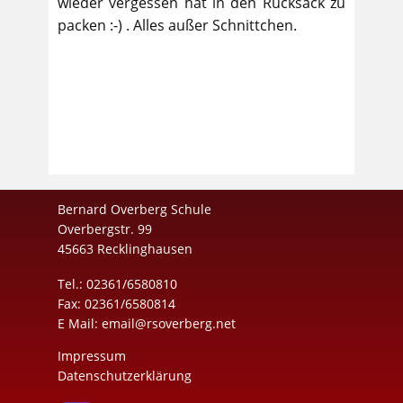
wieder vergessen hat in den Rucksack zu
packen :-) . Alles außer Schnittchen.
Bernard Overberg Schule
Overbergstr. 99
45663 Recklinghausen
Tel.: 02361/6580810
Fax: 02361/6580814
E Mail:
email@rsoverberg.net
Impressum
Datenschutzerklärung