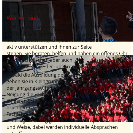
Wer wir sind
BOS-BuddYs sind engagierte Schüler:innen, die die
Sechstklässler:innen im Förderunterricht
in den Fächern Englisch, Mathematik und Deutsch
aktiv unterstützen und ihnen zur Seite
stehen. Sie beraten, helfen und haben ein offenes Ohr
für die schulischen aber auch
privaten Belange der jüngeren Mitschüler:innen.
Sobald die Ausbildung der BuddYs abgeschlossen ist,
gehen sie in Kleingruppen mit in den Förderunterricht
der Jahrgangsstufe sechs. Dort unterstützen sie je nach
Neigung die Fachlehrer:innen, indem sie mit den
jüngeren Schüler:innen gemeinsam arbeiten. Dabei
orientieren sie sich an den Vorgaben der
Fachlehrer:innen, können aber auch eigene Ideen mit
einbringen. Häufig geschieht dies auf spielerische Art
und Weise, dabei werden individuelle Absprachen