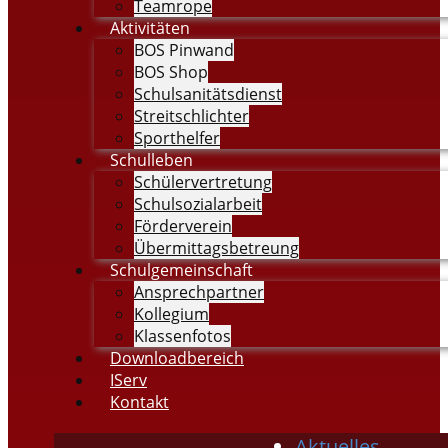
Teamrope
Aktivitäten
BOS Pinwand
BOS Shop
Schulsanitätsdienst
Streitschlichter
Sporthelfer
Schulleben
Schülervertretung
Schulsozialarbeit
Förderverein
Übermittagsbetreung
Schulgemeinschaft
Ansprechpartner
Kollegium
Klassenfotos
Downloadbereich
IServ
Kontakt
Aktuelles