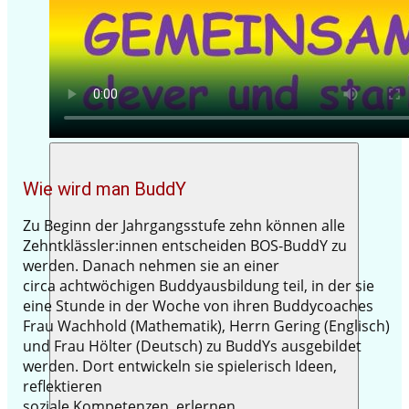
Wie wird man BuddY
Zu Beginn der Jahrgangsstufe zehn können alle
Zehntklässler:innen entscheiden BOS-BuddY zu
werden. Danach nehmen sie an einer
circa achtwöchigen Buddyausbildung teil, in der sie
eine Stunde in der Woche von ihren Buddycoaches
Frau Wachhold (Mathematik), Herrn Gering (Englisch)
und Frau Hölter (Deutsch) zu BuddYs ausgebildet
werden. Dort entwickeln sie spielerisch Ideen,
reflektieren
soziale Kompetenzen, erlernen