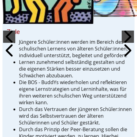
Ziele
Jüngere Schüler:innen werden im Bereich des
schulischen Lernens von älteren Schüler:innen,
individuell unterstützt, begleitet und gefördert.
Lernen zunehmend selbständig gestalten und
die eigenen Stärken besser einzusetzen und
Schwächen abzubauen.
Die BOS - BuddYs wiederholen und reflektieren
eigene Lernstrategien und Lerninhalte, was für
ihren weiteren schulischen Weg unterstützend
wirken kann.
Durch das Vertrauen der jüngeren Schüler:innen
wird das Selbstvertrauen der älteren
Schülerinnen und Schüler gestärkt.
Durch das Prinzip der Peer-Beratung sollen die
Kinder motiviert werden, zu lernen. Hierbei