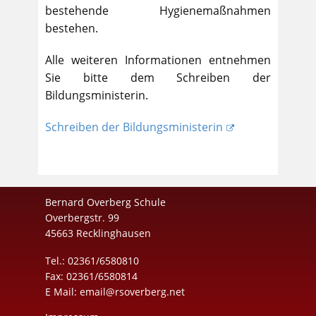
bestehende Hygienemaßnahmen
bestehen.
Alle weiteren Informationen entnehmen
Sie bitte dem Schreiben der
Bildungsministerin.
Schreiben der Bildungsministerin
Bernard Overberg Schule
Overbergstr. 99
45663 Recklinghausen
Tel.: 02361/6580810
Fax: 02361/6580814
E Mail:
email@rsoverberg.net