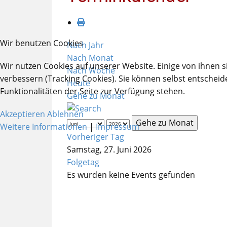
Wir benutzen Cookies
Nach Jahr
Nach Monat
Wir nutzen Cookies auf unserer Website. Einige von ihnen s
Nach Woche
verbessern (Tracking Cookies). Sie können selbst entscheid
Heute
Funktionalitäten der Seite zur Verfügung stehen.
Gehe zu Monat
Akzeptieren
Ablehnen
Gehe zu Monat
Weitere Informationen
|
Impressum
Vorheriger Tag
Samstag, 27. Juni 2026
Folgetag
Es wurden keine Events gefunden